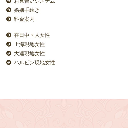
お見合いシステム
婚姻手続き
料金案内
在日中国人女性
上海現地女性
大連現地女性
ハルビン現地女性