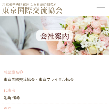
東京都中央区銀座にある結婚相談所
東京国際交流協会
会社案内
相談室名称
東京国際交流協会・東京ブライダル協会
代表者
池角 優希
創立