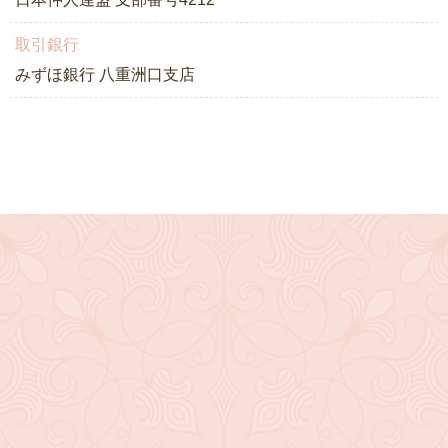
取引銀行
みずほ銀行 八重洲口支店