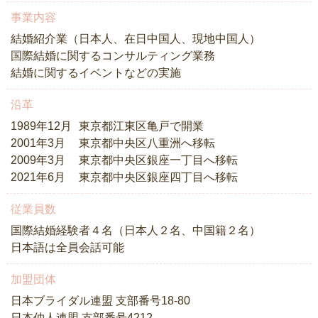
事業内容
結婚紹介業（日本人、在日中国人、現地中国人）
国際結婚に関するコンサルティング業務
結婚に関するイベントなどの実施
沿革
1989年12月
東京都江東区亀戸で開業
2001年3月
東京都中央区八重洲へ移転
2009年3月
東京都中央区銀座一丁目へ移転
2021年6月
東京都中央区銀座四丁目へ移転
従業員数
国際結婚経験者４名（日本人２名、中国籍２名）
日本語は全員会話可能
加盟団体
日本ブライダル連盟 支部番号18-80
日本仲人連盟 支部番号4212