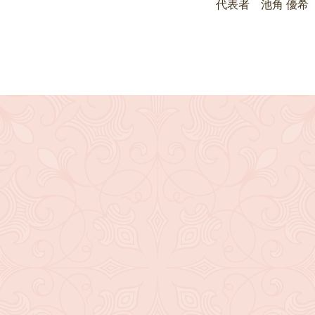
代表者 池角 優希